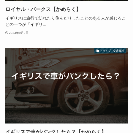
ロイヤル・パークス【かめらく】
イギリスに旅行で訪れたり住んだりしたことのある人が感じるこ
との一つが「イギリ...
2023年9月9日
ドライブ / 交通機関
イギリスで車がパンクしたら？【かめらく】