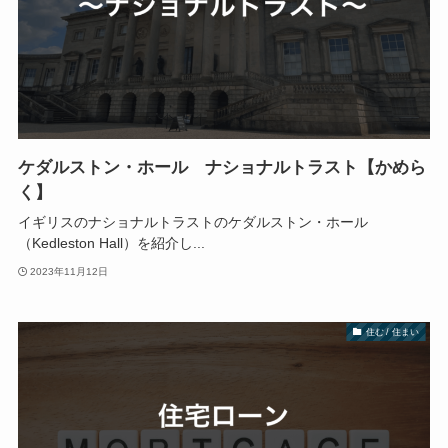
ケダルストン・ホール ナショナルトラスト【かめら
く】
イギリスのナショナルトラストのケダルストン・ホール
（Kedleston Hall）を紹介し...
2023年11月12日
住む / 住まい