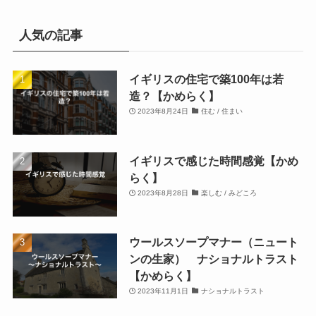
人気の記事
イギリスの住宅で築100年は若
造？【かめらく】
2023年8月24日
住む / 住まい
イギリスで感じた時間感覚【かめ
らく】
2023年8月28日
楽しむ / みどころ
ウールスソープマナー（ニュート
ンの生家） ナショナルトラスト
【かめらく】
2023年11月1日
ナショナルトラスト