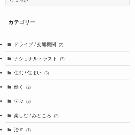
去
の
記
カテゴリー
事
ドライブ / 交通機関
(2)
ナショナルトラスト
(7)
住む / 住まい
(5)
働く
(2)
学ぶ
(2)
楽しむ / みどころ
(2)
治す
(1)