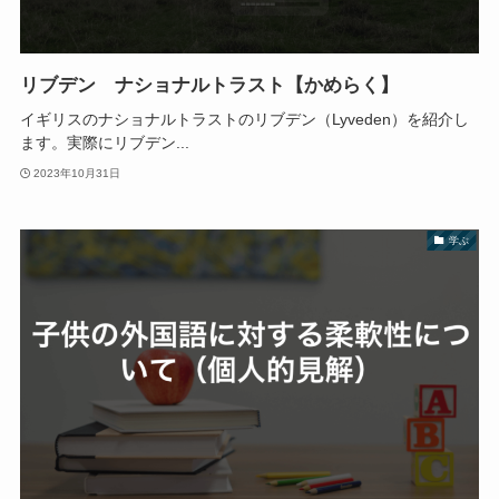
リブデン ナショナルトラスト【かめらく】
イギリスのナショナルトラストのリブデン（Lyveden）を紹介し
ます。実際にリブデン...
2023年10月31日
学ぶ