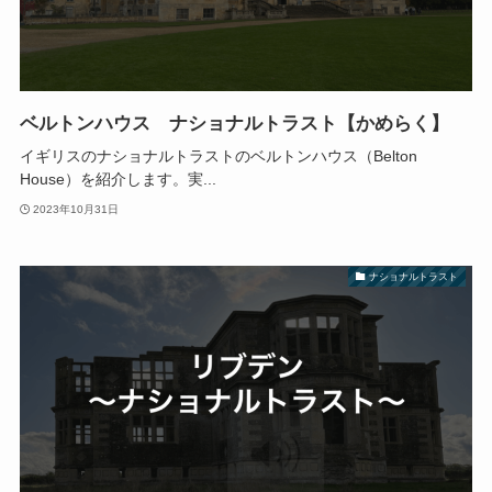
ベルトンハウス ナショナルトラスト【かめらく】
イギリスのナショナルトラストのベルトンハウス（Belton
House）を紹介します。実...
2023年10月31日
ナショナルトラスト