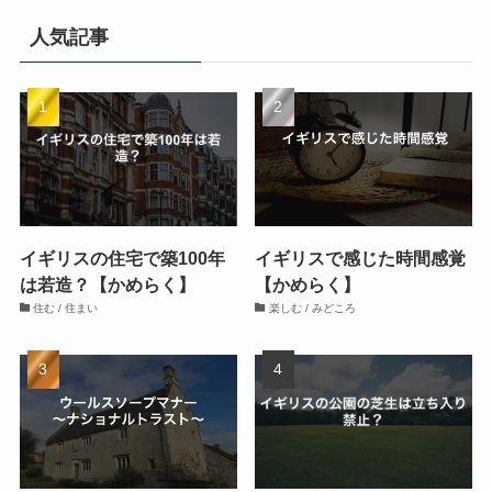
人気記事
イギリスの住宅で築100年
イギリスで感じた時間感覚
は若造？【かめらく】
【かめらく】
住む / 住まい
楽しむ / みどころ