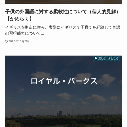
子供の外国語に対する柔軟性について（個人的見解）
【かめらく】
イギリスを拠点に住み、実際にイギリスで子育てを経験して言語
の習得能力について...
2023年10月20日
楽しむ / みどころ