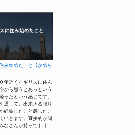
住み始めたこと【かめら
０年近くイギリスに住ん
今から思うとあっという
経ったという感じです。
を通して、出来きる限り
が経験したこと感じたこ
ていきます。直接的か間
みなさんが持って […]