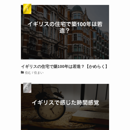
イギリスの住宅で築100年は若造？【かめらく】
住む / 住まい