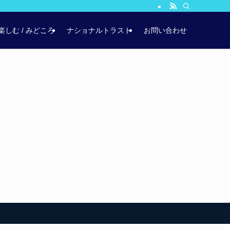
楽しむ / みどころ
ナショナルトラスト
お問い合わせ