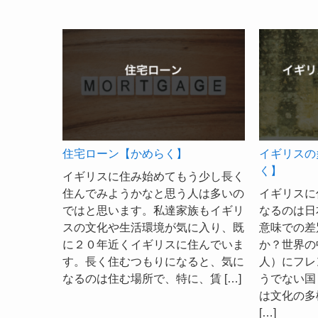
住宅ローン【かめらく】
イギリスの
く】
イギリスに住み始めてもう少し長く
住んでみようかなと思う人は多いの
イギリスに
ではと思います。私達家族もイギリ
なるのは日
スの文化や生活環境が気に入り、既
意味での差
に２０年近くイギリスに住んでいま
か？世界の
す。長く住むつもりになると、気に
人）にフレ
なるのは住む場所で、特に、賃 […]
うでない国
は文化の多
[…]