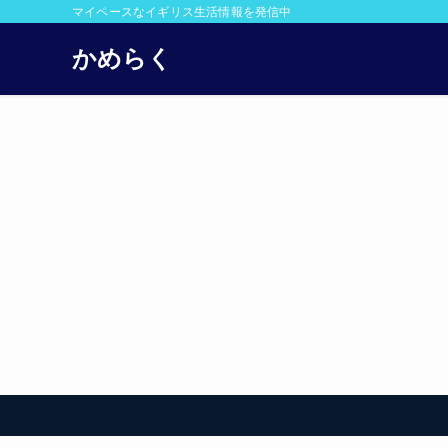
マイペースなイギリス生活情報を発信中
かめらく